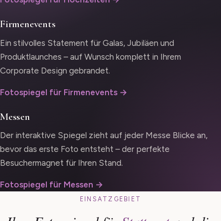
Firmenevents
Ein stilvolles Statement für Galas, Jubiläen und
Produktlaunches – auf Wunsch komplett in Ihrem
Corporate Design gebrandet.
Fotospiegel für Firmenevents →
Messen
Der interaktive Spiegel zieht auf jeder Messe Blicke an,
bevor das erste Foto entsteht – der perfekte
Besuchermagnet für Ihren Stand.
Fotospiegel für Messen →
EINSATZGEBIET