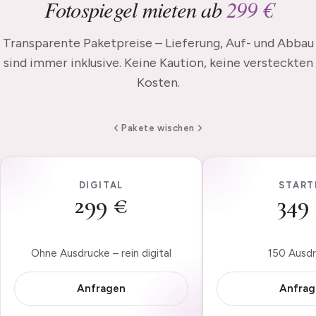
Fotospiegel mieten ab
299 €
Transparente Paketpreise – Lieferung, Auf- und Abbau
sind immer inklusive. Keine Kaution, keine versteckten
Kosten.
Pakete wischen
DIGITAL
START
299 €
349
Ohne Ausdrucke – rein digital
150 Ausd
Anfragen
Anfrag