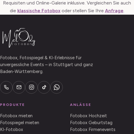
Requisiten und Online-Galerie inklusive. Vergleichen Sie auch
die
klassische Fotobox
oder stellen Sie Ihre
Anfrage
.
Fotobox, Fotospiegel & KI-Erlebnisse für
unvergessliche Events – in Stuttgart und ganz
Baden-Württemberg.
PRODUKTE
ANLÄSSE
Fotobox mieten
Fotobox Hochzeit
Fotospiegel mieten
Fotobox Geburtstag
KI-Fotobox
Fotobox Firmenevents