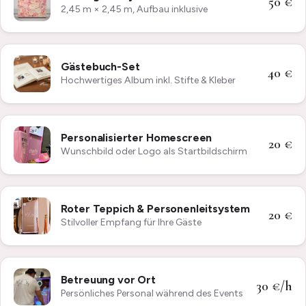
50 €
2,45 m × 2,45 m, Aufbau inklusive
Gästebuch-Set
40 €
Hochwertiges Album inkl. Stifte & Kleber
Personalisierter Homescreen
20 €
Wunschbild oder Logo als Startbildschirm
Roter Teppich & Personenleitsystem
20 €
Stilvoller Empfang für Ihre Gäste
Betreuung vor Ort
30 €/h
Persönliches Personal während des Events