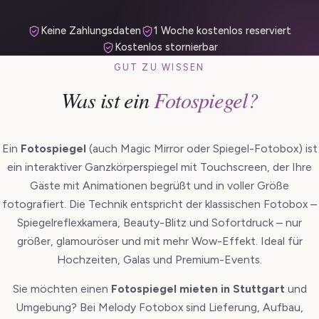
Keine Zahlungsdaten
1 Woche kostenlos reserviert
Kostenlos stornierbar
GUT ZU WISSEN
Was ist ein
Fotospiegel?
Ein
Fotospiegel
(auch Magic Mirror oder Spiegel-Fotobox) ist
ein interaktiver Ganzkörperspiegel mit Touchscreen, der Ihre
Gäste mit Animationen begrüßt und in voller Größe
fotografiert. Die Technik entspricht der klassischen Fotobox –
Spiegelreflexkamera, Beauty-Blitz und Sofortdruck – nur
größer, glamouröser und mit mehr Wow-Effekt. Ideal für
Hochzeiten, Galas und Premium-Events.
Sie möchten einen
Fotospiegel mieten in Stuttgart
und
Umgebung? Bei Melody Fotobox sind Lieferung, Aufbau,