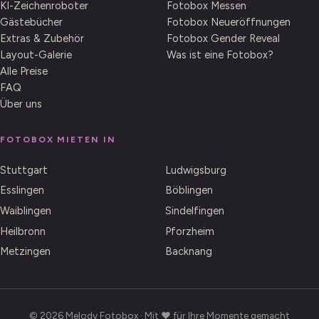
KI-Zeichenroboter
Fotobox Messen
Gästebücher
Fotobox Neueröffnungen
Extras & Zubehör
Fotobox Gender Reveal
Layout-Galerie
Was ist eine Fotobox?
Alle Preise
FAQ
Über uns
FOTOBOX MIETEN IN
Stuttgart
Ludwigsburg
Esslingen
Böblingen
Waiblingen
Sindelfingen
Heilbronn
Pforzheim
Metzingen
Backnang
© 2026 Melody Fotobox · Mit ♥ für Ihre Momente gemacht