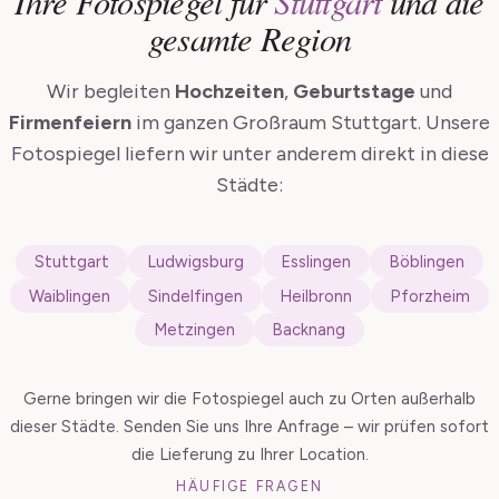
Ihre Fotospiegel für
Stuttgart
und die
gesamte Region
Wir begleiten
Hochzeiten
,
Geburtstage
und
Firmenfeiern
im ganzen Großraum Stuttgart. Unsere
Fotospiegel liefern wir unter anderem direkt in diese
Städte:
Stuttgart
Ludwigsburg
Esslingen
Böblingen
Waiblingen
Sindelfingen
Heilbronn
Pforzheim
Metzingen
Backnang
Gerne bringen wir die Fotospiegel auch zu Orten außerhalb
dieser Städte. Senden Sie uns Ihre Anfrage – wir prüfen sofort
die Lieferung zu Ihrer Location.
HÄUFIGE FRAGEN